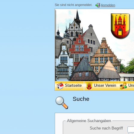
Sie sind nicht angemeldet.
Anmelden
Startseite
Unser Verein
Un
Suche
Allgemeine Suchangaben
Suche nach Begriff