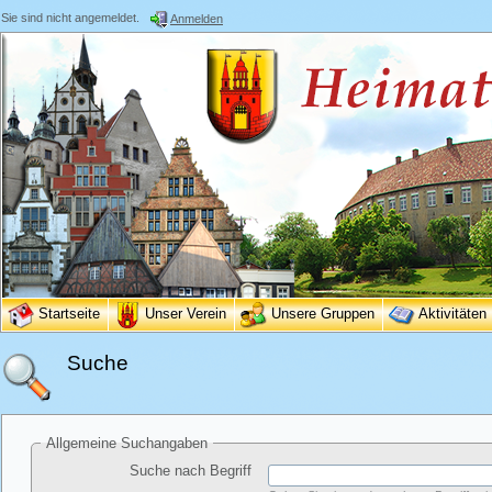
Sie sind nicht angemeldet.
Anmelden
Startseite
Unser Verein
Unsere Gruppen
Aktivitäten
Suche
Allgemeine Suchangaben
Suche nach Begriff