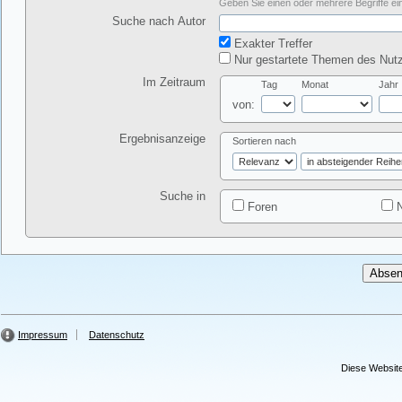
Geben Sie einen oder mehrere Begriffe ein
Suche nach Autor
Exakter Treffer
Nur gestartete Themen des Nutz
Im Zeitraum
Tag
Monat
Jahr
von:
Ergebnisanzeige
Sortieren nach
Suche in
Foren
N
Impressum
Datenschutz
Diese Website