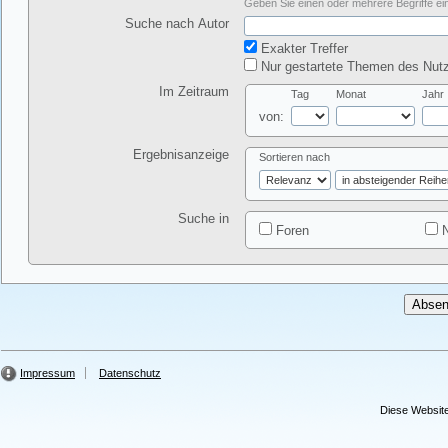
Geben Sie einen oder mehrere Begriffe ein
Suche nach Autor
Exakter Treffer
Nur gestartete Themen des Nutz
Im Zeitraum
Tag
Monat
Jahr
von:
Ergebnisanzeige
Sortieren nach
Suche in
Foren
N
Impressum
Datenschutz
Diese Website