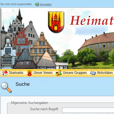
Sie sind nicht angemeldet.
Anmelden
Startseite
Unser Verein
Unsere Gruppen
Aktivitäten
Suche
Allgemeine Suchangaben
Suche nach Begriff