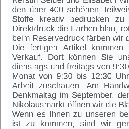
Kerstin Seidel und Elisabeth W
den über 400 schönen, teilwe
Stoffe kreativ bedrucken z
Direktdruck die Farben blau, r
beim Reservedruck färben wir di
Die fertigen Artikel kommen
Verkauf. Dort können Sie un
dienstags und freitags von 9:3
Monat von 9:30 bis 12:30 Uhr
Arbeit zuschauen. Am Handw
Denkmaltag im September, de
Nikolausmarkt öffnen wir die Bl
Wenn es Ihnen zu unseren beg
ist zu kommen, sind wir ger