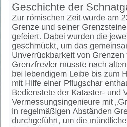
Geschichte der Schnat
Zur römischen Zeit wurde am 23.
Grenze und seiner Grenzsteine
gefeiert. Dabei wurden die jew
geschmückt, um das gemeinsame
Unverrückbarkeit von Grenzen f
Grenzfrevler musste nach alte
bei lebendigem Leibe bis zum 
mit Hilfe einer Pflugschar ent
Bedienstete der Kataster- und 
Vermessungsingenieure mit „Gre
in regelmäßigen Abständen G
durchgeführt, um die mündliche