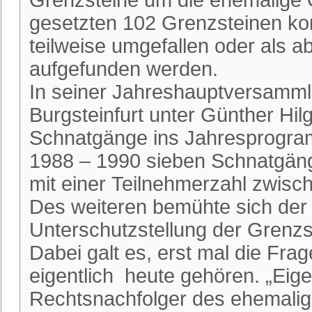
Grenzsteine um die ehemalige G
gesetzten 102 Grenzsteinen kon
teilweise umgefallen oder als 
aufgefunden werden.
In seiner Jahreshauptversamml
Burgsteinfurt unter Günther H
Schnatgänge ins Jahresprogra
1988 – 1990 sieben Schnatgäng
mit einer Teilnehmerzahl zwis
Des weiteren bemühte sich der 
Unterschutzstellung der Grenz
Dabei galt es, erst mal die Fra
eigentlich heute gehören. „Eige
Rechtsnachfolger des ehemalig