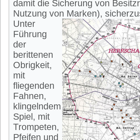
damit die Sicherung von Besitz
Nutzung von Marken), sicherzus
Unter
Führung
der
berittenen
Obrigkeit,
mit
fliegenden
Fahnen,
klingelndem
Spiel, mit
Trompeten,
Pfeifen und