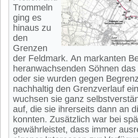
Trommeln
ging es
hinaus zu
den
Grenzen
der Feldmark. An markanten B
heranwachsenden Söhnen das G
oder sie wurden gegen Begren
nachhaltig den Grenzverlauf ei
wuchsen sie ganz selbstverstän
auf, die sie ihrerseits dann an
konnten. Zusätzlich war bei spä
gewährleistet, dass immer aus