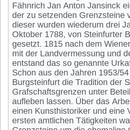
Fähnrich Jan Anton Jansinck ei
der zu setzenden Grenzsteine v
dieser wurden wiederum drei J
Oktober 1788, von Steinfurter B
gesetzt. 1815 nach dem Wiene
mit der Landvermessung und de
entstand das so genannte Urkat
Schon aus den Jahren 1953/54 
Burgsteinfurt die Tradition der
Grafschaftsgrenzen unter Beteil
aufleben lassen. Über das Arbei
einen Kunsthistoriker und eine 
ersten amtlichen Tätigkeiten w