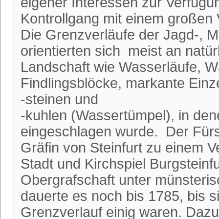
eigener Interessen zur Verfügu
Kontrollgang mit einem großen 
Die Grenzverläufe der Jagd-, M
orientierten sich meist an natü
Landschaft wie Wasserläufe, W
Findlingsblöcke, markante Ein
-steinen und
-kuhlen (Wassertümpel), in dene
eingeschlagen wurde. Der Fürs
Gräfin von Steinfurt zu einem V
Stadt und Kirchspiel Burgsteinf
Obergrafschaft unter münsteri
dauerte es noch bis 1785, bis s
Grenzverlauf einig waren. Dazu 