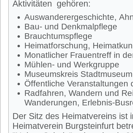
Aktivitäten gehören:
Auswanderergeschichte, Ahn
Bau- und Denkmalpflege
Brauchtumspflege
Heimatforschung, Heimatkund
Monatlicher Frauentreff in d
Mühlen- und Werkgruppe
Museumskreis Stadtmuseum S
Öffentliche Veranstaltungen
Radfahren, Wandern und Rei
Wanderungen, Erlebnis-Busr
Der Sitz des Heimatvereins ist
Heimatverein Burgsteinfurt be