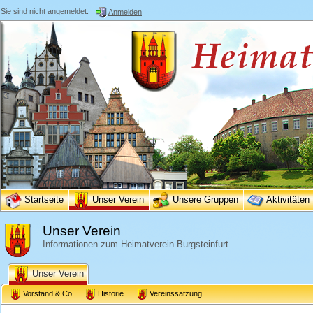
Sie sind nicht angemeldet.
Anmelden
Startseite
Unser Verein
Unsere Gruppen
Aktivitäten
Unser Verein
Informationen zum Heimatverein Burgsteinfurt
Unser Verein
Vorstand & Co
Historie
Vereinssatzung