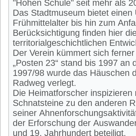
"Hohen Schule" seit mehr als 2
Das Stadtmuseum bietet einen 
Frühmittelalter bis hin zum An
Berücksichtigung finden hier die
territorialgeschichtlichen Entwi
Der Verein kümmert sich ferne
„Posten 23“ stand bis 1997 an
1997/98 wurde das Häuschen du
Radweg verlegt.
Die Heimatforscher inspizieren
Schnatsteine zu den anderen R
seiner Ahnenforschungsaktivitä
der Erforschung der Auswander
und 19. Jahrhundert beteiligt.