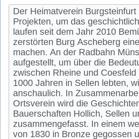
Der Heimatverein Burgsteinfurt
Projekten, um das geschichtlic
laufen seit dem Jahr 2010 Bem
zerstörten Burg Ascheberg einer
machen. An der Radbahn Münste
aufgestellt, um über die Bedeu
zwischen Rheine und Coesfeld 
1000 Jahren in Sellen lebten, w
anschaulich. In Zusammenarbeit
Ortsverein wird die Geschichte
Bauerschaften Hollich, Sellen u
zusammengefasst. In einem wei
von 1830 in Bronze gegossen u