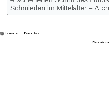
erschienenen Schrift des Land
Schmieden im Mittelalter – Archä
Impressum
Datenschutz
Diese Website