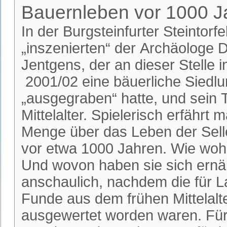
Bauernleben vor 1000 J
In der Burgsteinfurter Steintorf
„inszenierten“ der Archäologe 
Jentgens, der an dieser Stelle 
2001/02 eine bäuerliche Siedl
„ausgegraben“ hatte, und sein
Mittelalter. Spielerisch erfährt 
Menge über das Leben der Sell
vor etwa 1000 Jahren. Wie wohn
Und wovon haben sie sich ernä
anschaulich, nachdem die für L
Funde aus dem frühen Mittelalt
ausgewertet worden waren. Für 