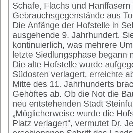
Schafe, Flachs und Hanffasern
Gebrauchsgegenstände aus Ton
Die Anfänge der Hofstelle in Se
ausgehende 9. Jahrhundert. Si
kontinuierlich, was mehrere Um
letzte Siedlungsphase begann m
Die alte Hofstelle wurde aufge
Südosten verlagert, erreichte a
Mitte des 11. Jahrhunderts bra
Gehöftes ab. Ob die Not die Bau
neu entstehenden Stadt Steinfur
„Möglicherweise wurde die Hofs
Platz verlagert“, vermutet Dr. 