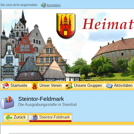
Sie sind nicht angemeldet.
Anmelden
Startseite
Unser Verein
Unsere Gruppen
Aktivitäten
Steintor-Feldmark
Die Ausgrabungsstelle in Steinfurt
Zurück
Steintor-Feldmark