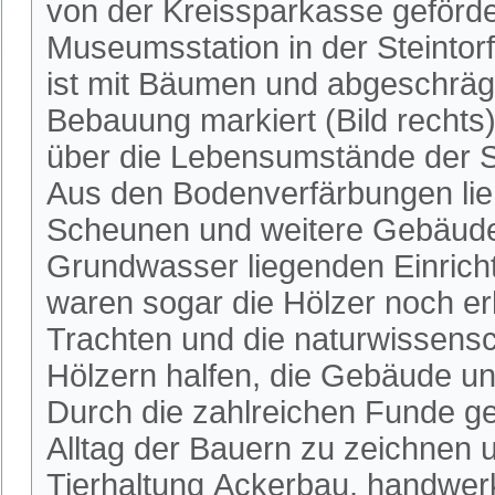
von der Kreissparkasse geförd
Museumsstation in der Steintor
ist mit Bäumen und abgeschrägt
Bebauung markiert (Bild rechts
über die Lebensumstände der Se
Aus den Bodenverfärbungen lie
Scheunen und weitere Gebäude r
Grundwasser liegenden Einrich
waren sogar die Hölzer noch e
Trachten und die naturwissensc
Hölzern halfen, die Gebäude un
Durch die zahlreichen Funde gel
Alltag der Bauern zu zeichnen 
Tierhaltung Ackerbau, handwer