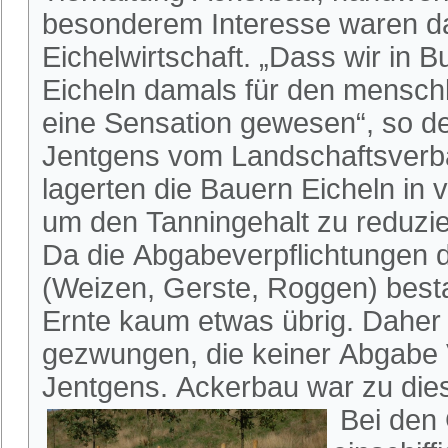
besonderem Interesse waren da
Eichelwirtschaft. „Dass wir in 
Eicheln damals für den menschl
eine Sensation gewesen“, so de
Jentgens vom Landschaftsverba
lagerten die Bauern Eicheln i
um den Tanningehalt zu reduzi
Da die Abgabeverpflichtungen 
(Weizen, Gerste, Roggen) bestan
Ernte kaum etwas übrig. Daher
gezwungen, die keiner Abgabe V
Jentgens. Ackerbau war zu dies
Bei den