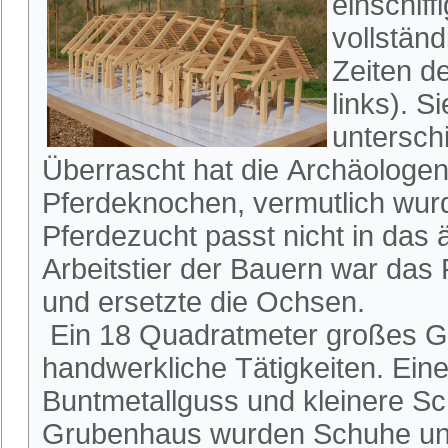
einschif
vollständ
Zeiten d
links). 
unterschi
Überrascht hat die Archäologen
Pferdeknochen, vermutlich wurd
Pferdezucht passt nicht in das 
Arbeitstier der Bauern war das 
und ersetzte die Ochsen.
Ein 18 Quadratmeter großes Gr
handwerkliche Tätigkeiten. Eine
Buntmetallguss und kleinere Sc
Grubenhaus wurden Schuhe und 