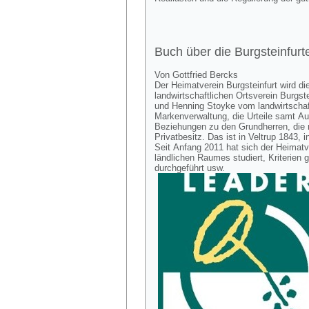
Buch über die Burgsteinfurt
Von Gottfried Bercks
Der Heimatverein Burgsteinfurt wird di
landwirtschaftlichen Ortsverein Burgs
und Henning Stoyke vom landwirtschaft
Markenverwaltung, die Urteile samt A
Beziehungen zu den Grundherren, die r
Privatbesitz. Das ist in Veltrup 1843, i
Seit Anfang 2011 hat sich der Heimat
ländlichen Raumes studiert, Kriterien
durchgeführt usw.