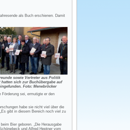
 Jahresende als Buch erschienen. Damit
reunde sowie Vertreter aus Politik
 hatten sich zur Buchübergabe auf
ingefunden. Foto: Menebröcker
 Förderung sei, ermutigte er den
rschungen habe sie nicht viel über die
„Es gibt in diesem Bereich noch viel zu
 beim Bier geboren. „Die Herausgabe
f Schönebeck und Alfred Heptner vom