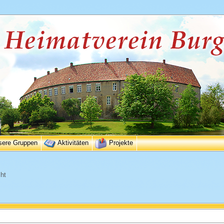
sere Gruppen
Aktivitäten
Projekte
ht