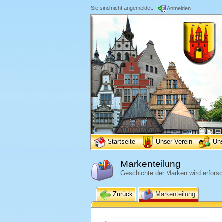
Sie sind nicht angemeldet.
Anmelden
Startseite
Unser Verein
Un
Markenteilung
Geschichte der Marken wird erforsc
Zurück
Markenteilung