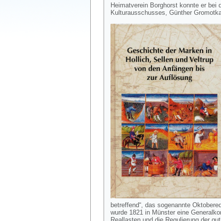
Heimatverein Borghorst konnte er bei 
Kulturausschusses, Günther Gromotka
betreffend“, das sogenannte Oktobered
wurde 1821 in Münster eine Generalko
Reallasten und die Regulierung der gut