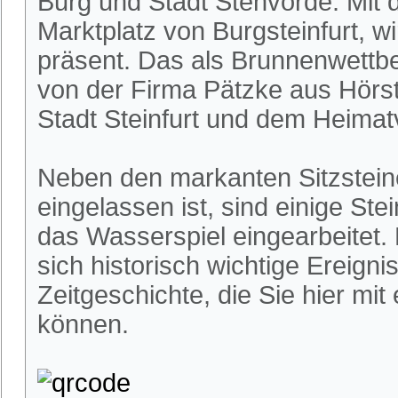
Burg und Stadt Stenvorde. Mit 
Marktplatz von Burgsteinfurt, w
präsent. Das als Brunnenwettb
von der Firma Pätzke aus Hörs
Stadt Steinfurt und dem Heimatve
Neben den markanten Sitzstein
eingelassen ist, sind einige St
das Wasserspiel eingearbeitet.
sich historisch wichtige Ereigni
Zeitgeschichte, die Sie hier mi
können.