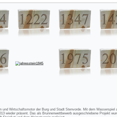
on und Wirtschaftsmotor der Burg und Stadt Stenvorde. Mit dem Wasserspiel 
 2013 wieder präsent. Das als Brunnenwettbewerb ausgeschriebene Projekt wu