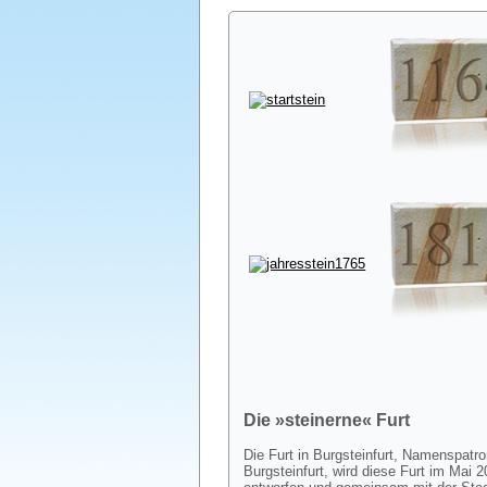
Die »steinerne« Furt
Die Furt in Burgsteinfurt, Namenspatr
Burgsteinfurt, wird diese Furt im Mai