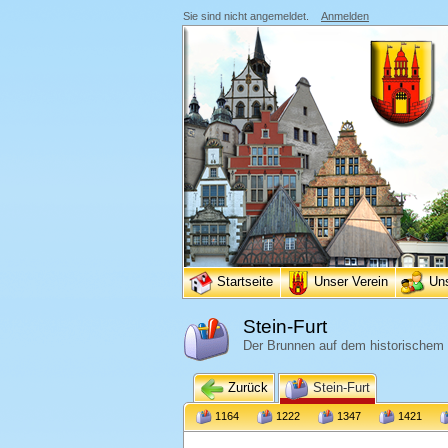
Sie sind nicht angemeldet.
Anmelden
Startseite
Unser Verein
Un
Stein-Furt
Der Brunnen auf dem historischem 
Zurück
Stein-Furt
1164
1222
1347
1421