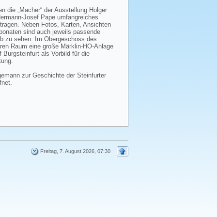
en die „Macher“ der Ausstellung Holger
Hermann-Josef Pape umfangreiches
agen. Neben Fotos, Karten, Ansichten
ponaten sind auch jeweils passende
b zu sehen. Im Obergeschoss des
ren Raum eine große Märklin-HO-Anlage
Burgsteinfurt als Vorbild für die
tung.
gemann zur Geschichte der Steinfurter
fnet.
Freitag, 7. August 2026, 07:30