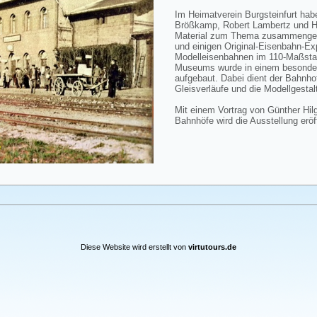
Im Heimatverein Burgsteinfurt hab
Brößkamp, Robert Lambertz und 
Material zum Thema zusammengetr
und einigen Original-Eisenbahn-Ex
Modelleisenbahnen im 110-Maßsta
Museums wurde in einem besonde
aufgebaut. Dabei dient der Bahnhof 
Gleisverläufe und die Modellgestal
Mit einem Vortrag von Günther Hil
Bahnhöfe wird die Ausstellung eröf
Diese Website wird erstellt von
virtutours.de