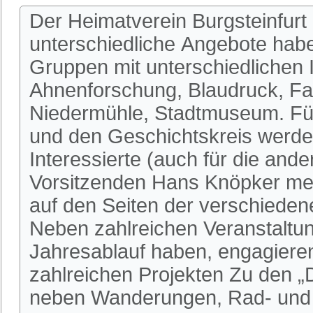
Der Heimatverein Burgsteinfurt 
unterschiedliche Angebote habe
Gruppen mit unterschiedlichen I
Ahnenforschung, Blaudruck, Fa
Niedermühle, Stadtmuseum. Fü
und den Geschichtskreis werden
Interessierte (auch für die an
Vorsitzenden Hans Knöpker mel
auf den Seiten der verschieden
Neben zahlreichen Veranstaltun
Jahresablauf haben, engagieren 
zahlreichen Projekten Zu den 
neben Wanderungen, Rad- und