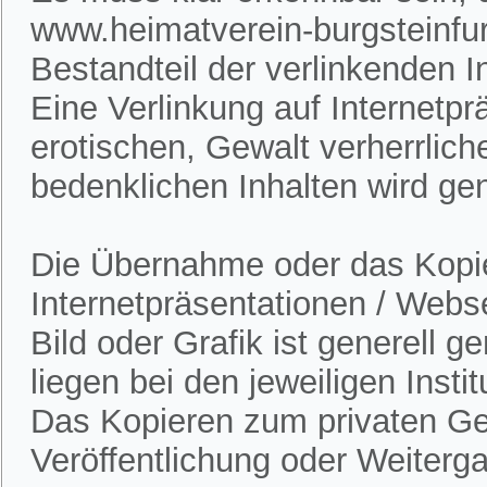
www.heimatverein-burgsteinfur
Bestandteil der verlinkenden In
Eine Verlinkung auf Internetpr
erotischen, Gewalt verherrlich
bedenklichen Inhalten wird gen
Die Übernahme oder das Kopie
Internetpräsentationen / Webs
Bild oder Grafik ist generell 
liegen bei den jeweiligen Insti
Das Kopieren zum privaten Gebr
Veröffentlichung oder Weitergab