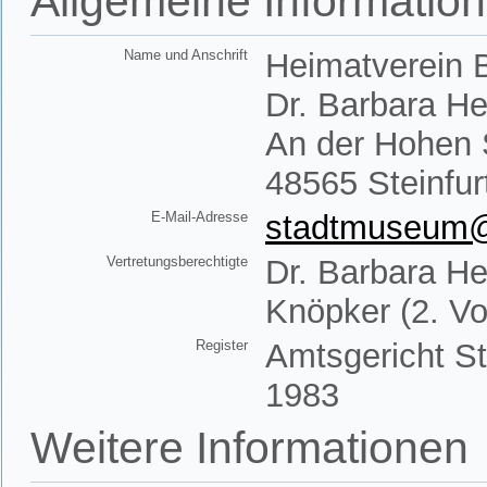
Allgemeine Informatio
Name und Anschrift
Heimatverein B
Dr. Barbara H
An der Hohen 
48565 Steinfur
E-Mail-Adresse
stadtmuseum@h
Vertretungsberechtigte
Dr. Barbara He
Knöpker (2. Vo
Register
Amtsgericht St
1983
Weitere Informationen