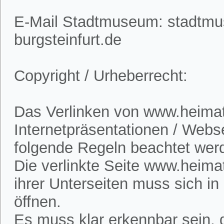
E-Mail Stadtmuseum: stadtm
burgsteinfurt.de
Copyright / Urheberrecht:
Das Verlinken von www.heimatv
Internetpräsentationen / Webs
folgende Regeln beachtet wer
Die verlinkte Seite www.heimat
ihrer Unterseiten muss sich i
öffnen.
Es muss klar erkennbar sein, d