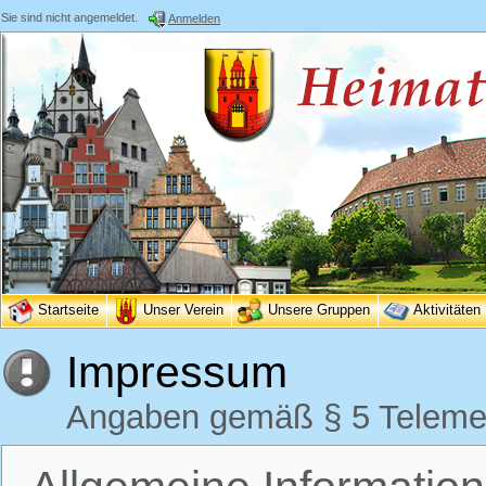
Sie sind nicht angemeldet.
Anmelden
Startseite
Unser Verein
Unsere Gruppen
Aktivitäten
Impressum
Angaben gemäß § 5 Teleme