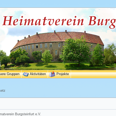
sere Gruppen
Aktivitäten
Projekte
setz
matverein Burgsteinfurt e.V.