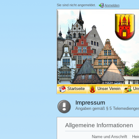
Sie sind nicht angemeldet.
Anmelden
Startseite
Unser Verein
Un
Impressum
Angaben gemäß § 5 Telemedienge
Allgemeine Informationen
Name und Anschrift
Hei