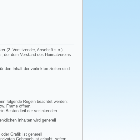
r (2. Vorsitzender, Anschrift s.o.)
tes, der dem Vorstand des Heimatvereins
ür den Inhalt der verlinkten Seiten sind
wenn folgende Regeln beachtet werden:
bzw. Frame öffnen.
ein Bestandteil der verlinkenden
enklichen Inhalten wird generell
oder Grafik ist generell
privaten Gebrauch ist erlaubt, sofern