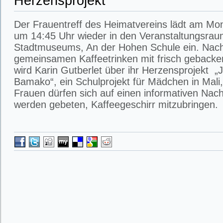
Herzensprojekt
Der Frauentreff des Heimatvereins lädt am Mon
um 14:45 Uhr wieder in den Veranstaltungsra
Stadtmuseums, An der Hohen Schule ein. Nac
gemeinsamen Kaffeetrinken mit frisch geback
wird Karin Gutberlet über ihr Herzensprojekt „
Bamako“, ein Schulprojekt für Mädchen in Mali,
Frauen dürfen sich auf einen informativen Nac
werden gebeten, Kaffeegeschirr mitzubringen.