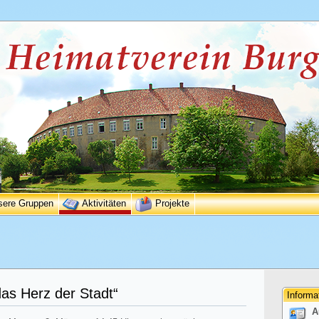
sere Gruppen
Aktivitäten
Projekte
das Herz der Stadt“
Informa
A