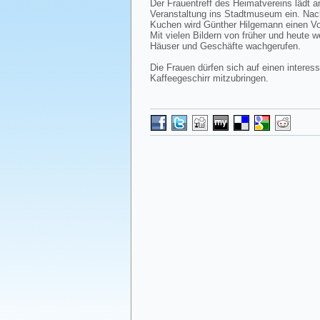
Der Frauentreff des Heimatvereins lädt 
Veranstaltung ins Stadtmuseum ein. Na
Kuchen wird Günther Hilgemann einen Vor
Mit vielen Bildern von früher und heute 
Häuser und Geschäfte wachgerufen.
Die Frauen dürfen sich auf einen intere
Kaffeegeschirr mitzubringen.