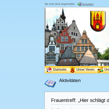
Sie sind nicht angemeldet.
Anmelden
Startseite
Unser Verein
Un
Aktivitäten
Frauentreff: „Hier schlägt 