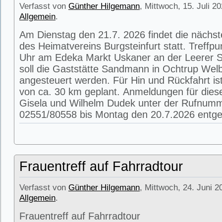
Verfasst von
Günther Hilgemann
, Mittwoch, 15. Juli 2
Allgemein
.
Am Dienstag den 21.7. 2026 findet die nächs
des Heimatvereins Burgsteinfurt statt. Treffpu
Uhr am Edeka Markt Uskaner an der Leerer St
soll die Gaststätte Sandmann in Ochtrup Wel
angesteuert werden. Für Hin und Rückfahrt is
von ca. 30 km geplant. Anmeldungen für die
Gisela und Wilhelm Dudek unter der Rufnum
02551/80558 bis Montag den 20.7.2026 entg
Frauentreff auf Fahrradtour
Verfasst von
Günther Hilgemann
, Mittwoch, 24. Juni 2
Allgemein
.
Frauentreff auf Fahrradtour