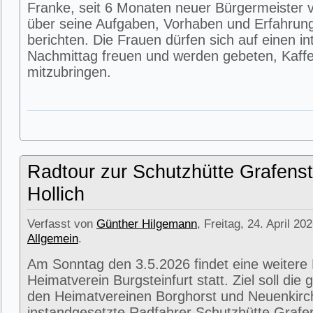
Franke, seit 6 Monaten neuer Bürgermeister v
über seine Aufgaben, Vorhaben und Erfahrun
berichten. Die Frauen dürfen sich auf einen i
Nachmittag freuen und werden gebeten, Kaffe
mitzubringen.
Radtour zur Schutzhütte Grafenst
Hollich
Verfasst von
Günther Hilgemann
, Freitag, 24. April 20
Allgemein
.
Am Sonntag den 3.5.2026 findet eine weitere
Heimatverein Burgsteinfurt statt. Ziel soll di
den Heimatvereinen Borghorst und Neuenkirc
instandgesetzte Radfahrer Schutzhütte Grafens