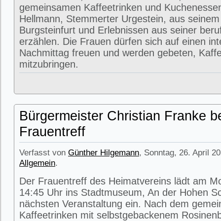
gemeinsamen Kaffeetrinken und Kuchenessen
Hellmann, Stemmerter Urgestein, aus seinem
Burgsteinfurt und Erlebnissen aus seiner beru
erzählen. Die Frauen dürfen sich auf einen in
Nachmittag freuen und werden gebeten, Kaffe
mitzubringen.
Bürgermeister Christian Franke b
Frauentreff
Verfasst von
Günther Hilgemann
, Sonntag, 26. April 2
Allgemein
.
Der Frauentreff des Heimatvereins lädt am M
14:45 Uhr ins Stadtmuseum, An der Hohen Sc
nächsten Veranstaltung ein. Nach dem geme
Kaffeetrinken mit selbstgebackenem Rosinenbr