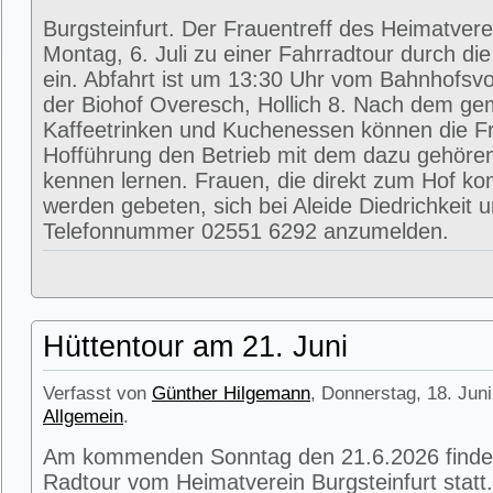
Burgsteinfurt. Der Frauentreff des Heimatvere
Montag, 6. Juli zu einer Fahrradtour durch di
ein. Abfahrt ist um 13:30 Uhr vom Bahnhofsvorp
der Biohof Overesch, Hollich 8. Nach dem g
Kaffeetrinken und Kuchenessen können die Fr
Hofführung den Betrieb mit dem dazu gehöre
kennen lernen. Frauen, die direkt zum Hof k
werden gebeten, sich bei Aleide Diedrichkeit u
Telefonnummer 02551 6292 anzumelden.
Hüttentour am 21. Juni
Verfasst von
Günther Hilgemann
, Donnerstag, 18. Juni
Allgemein
.
Am kommenden Sonntag den 21.6.2026 findet
Radtour vom Heimatverein Burgsteinfurt statt.