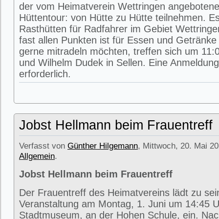
der vom Heimatverein Wettringen angeboten
Hüttentour: von Hütte zu Hütte teilnehmen. E
Rasthütten für Radfahrer im Gebiet Wettring
fast allen Punkten ist für Essen und Getränke 
gerne mitradeln möchten, treffen sich um 11:0
und Wilhelm Dudek in Sellen. Eine Anmeldung 
erforderlich.
Jobst Hellmann beim Frauentreff
Verfasst von
Günther Hilgemann
, Mittwoch, 20. Mai 20
Allgemein
.
Jobst Hellmann beim Frauentreff
Der Frauentreff des Heimatvereins lädt zu se
Veranstaltung am Montag, 1. Juni um 14:45 U
Stadtmuseum, an der Hohen Schule, ein. Na