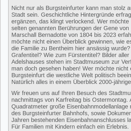
Nicht nur als Burgsteinfurter kann man stolz 
Stadt sein. Geschichtliche Hintergründe erfra
ergänzen, das klingt verlockend. Wer möchte 
selten genannten Berührungen der Gene von
Marschall Bernadotte von 1804 bis 2023 erfa
möchte nicht einen Überblick gewinnen, wie 
die Familie zu Bentheim hier ansässig wurde
Grafentitel? Wie zum Fürstentitel? Bilder alle
Adelshauses stehen im Stadtmuseum zur Ver
man doch gesehen haben! Wer möchte nicht e
Burgsteinfurt die westliche Welt politisch beei
Natürlich alles in einem Überblick 2000-jährig
Wir freuen uns auf Ihren Besuch des Stadtm
nachmittags von Karfreitag bis Ostermontag. 
Quadratmeter große Eisenbahnmodellanlage 
des Burgsteinfurter Bahnhofs, sowie Dokumen
Jahren bestehenden Eisenbahnanschlusses la
Für Familien mit Kindern einfach ein Erlebni