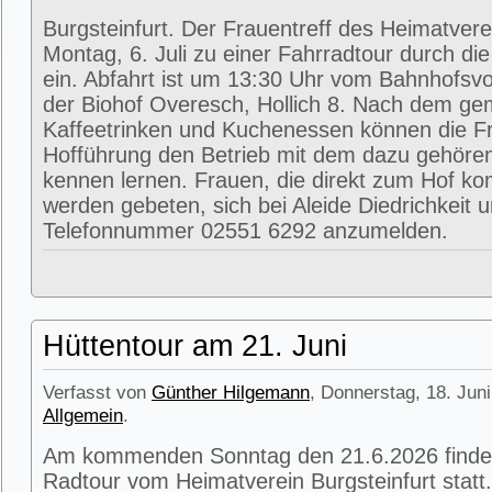
Burgsteinfurt. Der Frauentreff des Heimatvere
Montag, 6. Juli zu einer Fahrradtour durch di
ein. Abfahrt ist um 13:30 Uhr vom Bahnhofsvorp
der Biohof Overesch, Hollich 8. Nach dem g
Kaffeetrinken und Kuchenessen können die Fr
Hofführung den Betrieb mit dem dazu gehöre
kennen lernen. Frauen, die direkt zum Hof k
werden gebeten, sich bei Aleide Diedrichkeit u
Telefonnummer 02551 6292 anzumelden.
Hüttentour am 21. Juni
Verfasst von
Günther Hilgemann
, Donnerstag, 18. Juni
Allgemein
.
Am kommenden Sonntag den 21.6.2026 findet
Radtour vom Heimatverein Burgsteinfurt statt.