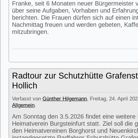
Franke, seit 6 Monaten neuer Bürgermeister v
über seine Aufgaben, Vorhaben und Erfahrun
berichten. Die Frauen dürfen sich auf einen i
Nachmittag freuen und werden gebeten, Kaffe
mitzubringen.
Radtour zur Schutzhütte Grafenst
Hollich
Verfasst von
Günther Hilgemann
, Freitag, 24. April 20
Allgemein
.
Am Sonntag den 3.5.2026 findet eine weitere
Heimatverein Burgsteinfurt statt. Ziel soll di
den Heimatvereinen Borghorst und Neuenkirc
instandgesetzte Radfahrer Schutzhütte Grafens