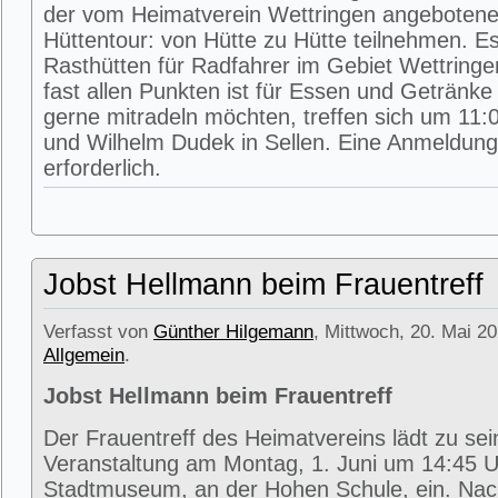
der vom Heimatverein Wettringen angeboten
Hüttentour: von Hütte zu Hütte teilnehmen. E
Rasthütten für Radfahrer im Gebiet Wettring
fast allen Punkten ist für Essen und Getränke 
gerne mitradeln möchten, treffen sich um 11:0
und Wilhelm Dudek in Sellen. Eine Anmeldung 
erforderlich.
Jobst Hellmann beim Frauentreff
Verfasst von
Günther Hilgemann
, Mittwoch, 20. Mai 20
Allgemein
.
Jobst Hellmann beim Frauentreff
Der Frauentreff des Heimatvereins lädt zu se
Veranstaltung am Montag, 1. Juni um 14:45 U
Stadtmuseum, an der Hohen Schule, ein. Na