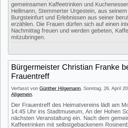
gemeinsamen Kaffeetrinken und Kuchenessen
Hellmann, Stemmerter Urgestein, aus seinem
Burgsteinfurt und Erlebnissen aus seiner beru
erzählen. Die Frauen dürfen sich auf einen in
Nachmittag freuen und werden gebeten, Kaffe
mitzubringen.
Bürgermeister Christian Franke b
Frauentreff
Verfasst von
Günther Hilgemann
, Sonntag, 26. April 2
Allgemein
.
Der Frauentreff des Heimatvereins lädt am M
14:45 Uhr ins Stadtmuseum, An der Hohen Sc
nächsten Veranstaltung ein. Nach dem geme
Kaffeetrinken mit selbstgebackenem Rosinenbr