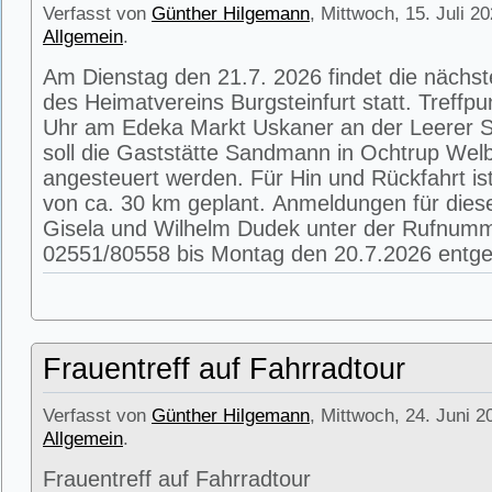
Verfasst von
Günther Hilgemann
, Mittwoch, 15. Juli 2
Allgemein
.
Am Dienstag den 21.7. 2026 findet die nächs
des Heimatvereins Burgsteinfurt statt. Treffpu
Uhr am Edeka Markt Uskaner an der Leerer St
soll die Gaststätte Sandmann in Ochtrup Wel
angesteuert werden. Für Hin und Rückfahrt is
von ca. 30 km geplant. Anmeldungen für die
Gisela und Wilhelm Dudek unter der Rufnum
02551/80558 bis Montag den 20.7.2026 entg
Frauentreff auf Fahrradtour
Verfasst von
Günther Hilgemann
, Mittwoch, 24. Juni 2
Allgemein
.
Frauentreff auf Fahrradtour