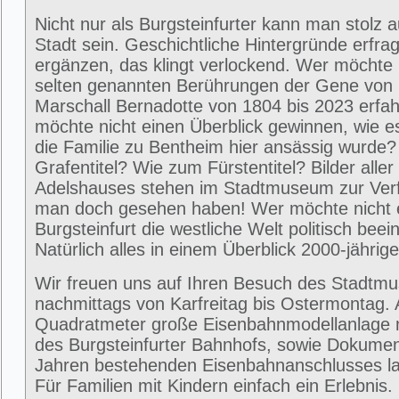
Nicht nur als Burgsteinfurter kann man stolz 
Stadt sein. Geschichtliche Hintergründe erfra
ergänzen, das klingt verlockend. Wer möchte 
selten genannten Berührungen der Gene von
Marschall Bernadotte von 1804 bis 2023 erfa
möchte nicht einen Überblick gewinnen, wie 
die Familie zu Bentheim hier ansässig wurde
Grafentitel? Wie zum Fürstentitel? Bilder alle
Adelshauses stehen im Stadtmuseum zur Ver
man doch gesehen haben! Wer möchte nicht e
Burgsteinfurt die westliche Welt politisch beei
Natürlich alles in einem Überblick 2000-jährig
Wir freuen uns auf Ihren Besuch des Stadtm
nachmittags von Karfreitag bis Ostermontag. 
Quadratmeter große Eisenbahnmodellanlage 
des Burgsteinfurter Bahnhofs, sowie Dokumen
Jahren bestehenden Eisenbahnanschlusses la
Für Familien mit Kindern einfach ein Erlebni