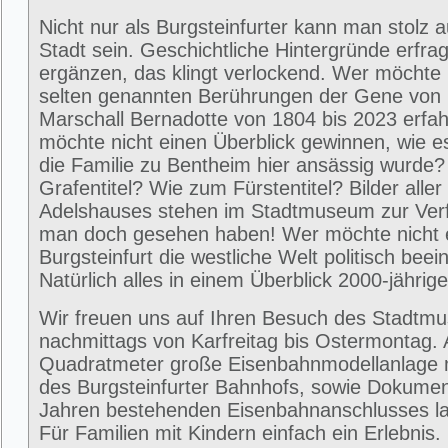
Nicht nur als Burgsteinfurter kann man stolz 
Stadt sein. Geschichtliche Hintergründe erfra
ergänzen, das klingt verlockend. Wer möchte 
selten genannten Berührungen der Gene von
Marschall Bernadotte von 1804 bis 2023 erfa
möchte nicht einen Überblick gewinnen, wie 
die Familie zu Bentheim hier ansässig wurde
Grafentitel? Wie zum Fürstentitel? Bilder alle
Adelshauses stehen im Stadtmuseum zur Ver
man doch gesehen haben! Wer möchte nicht e
Burgsteinfurt die westliche Welt politisch beei
Natürlich alles in einem Überblick 2000-jährig
Wir freuen uns auf Ihren Besuch des Stadtm
nachmittags von Karfreitag bis Ostermontag. 
Quadratmeter große Eisenbahnmodellanlage 
des Burgsteinfurter Bahnhofs, sowie Dokumen
Jahren bestehenden Eisenbahnanschlusses la
Für Familien mit Kindern einfach ein Erlebni