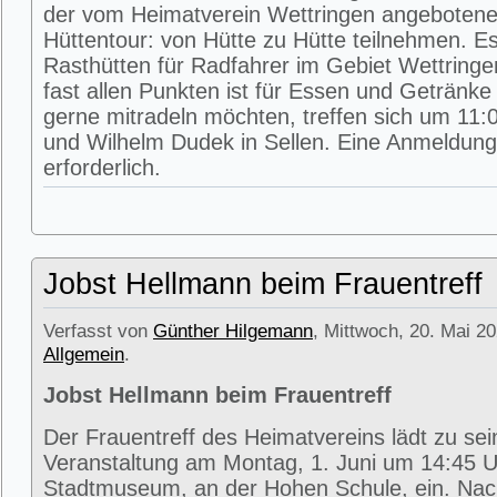
der vom Heimatverein Wettringen angeboten
Hüttentour: von Hütte zu Hütte teilnehmen. E
Rasthütten für Radfahrer im Gebiet Wettring
fast allen Punkten ist für Essen und Getränke 
gerne mitradeln möchten, treffen sich um 11:0
und Wilhelm Dudek in Sellen. Eine Anmeldung 
erforderlich.
Jobst Hellmann beim Frauentreff
Verfasst von
Günther Hilgemann
, Mittwoch, 20. Mai 20
Allgemein
.
Jobst Hellmann beim Frauentreff
Der Frauentreff des Heimatvereins lädt zu se
Veranstaltung am Montag, 1. Juni um 14:45 U
Stadtmuseum, an der Hohen Schule, ein. Na