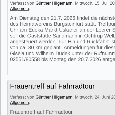
Verfasst von
Günther Hilgemann
, Mittwoch, 15. Juli 2
Allgemein
.
Am Dienstag den 21.7. 2026 findet die nächs
des Heimatvereins Burgsteinfurt statt. Treffpu
Uhr am Edeka Markt Uskaner an der Leerer St
soll die Gaststätte Sandmann in Ochtrup Wel
angesteuert werden. Für Hin und Rückfahrt is
von ca. 30 km geplant. Anmeldungen für die
Gisela und Wilhelm Dudek unter der Rufnum
02551/80558 bis Montag den 20.7.2026 entg
Frauentreff auf Fahrradtour
Verfasst von
Günther Hilgemann
, Mittwoch, 24. Juni 2
Allgemein
.
Frauentreff auf Fahrradtour