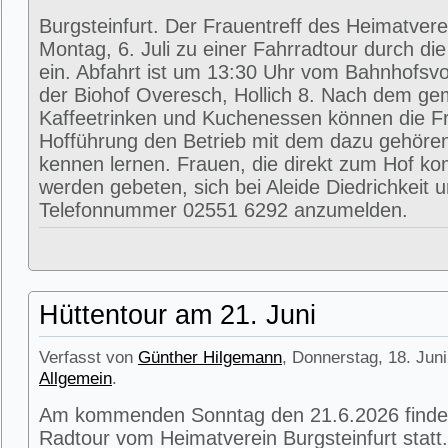
Burgsteinfurt. Der Frauentreff des Heimatvere
Montag, 6. Juli zu einer Fahrradtour durch di
ein. Abfahrt ist um 13:30 Uhr vom Bahnhofsvorp
der Biohof Overesch, Hollich 8. Nach dem g
Kaffeetrinken und Kuchenessen können die Fr
Hofführung den Betrieb mit dem dazu gehöre
kennen lernen. Frauen, die direkt zum Hof k
werden gebeten, sich bei Aleide Diedrichkeit u
Telefonnummer 02551 6292 anzumelden.
Hüttentour am 21. Juni
Verfasst von
Günther Hilgemann
, Donnerstag, 18. Juni
Allgemein
.
Am kommenden Sonntag den 21.6.2026 findet
Radtour vom Heimatverein Burgsteinfurt statt.