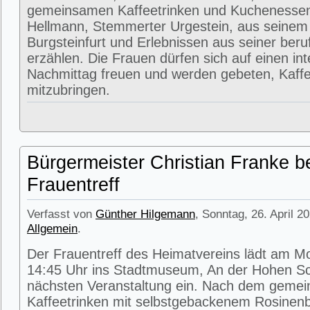
gemeinsamen Kaffeetrinken und Kuchenessen
Hellmann, Stemmerter Urgestein, aus seinem
Burgsteinfurt und Erlebnissen aus seiner beru
erzählen. Die Frauen dürfen sich auf einen in
Nachmittag freuen und werden gebeten, Kaffe
mitzubringen.
Bürgermeister Christian Franke b
Frauentreff
Verfasst von
Günther Hilgemann
, Sonntag, 26. April 2
Allgemein
.
Der Frauentreff des Heimatvereins lädt am M
14:45 Uhr ins Stadtmuseum, An der Hohen Sc
nächsten Veranstaltung ein. Nach dem geme
Kaffeetrinken mit selbstgebackenem Rosinenbr