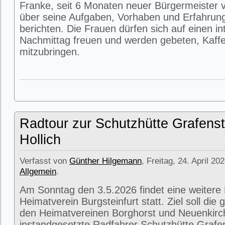
Franke, seit 6 Monaten neuer Bürgermeister v
über seine Aufgaben, Vorhaben und Erfahrun
berichten. Die Frauen dürfen sich auf einen i
Nachmittag freuen und werden gebeten, Kaffe
mitzubringen.
Radtour zur Schutzhütte Grafenst
Hollich
Verfasst von
Günther Hilgemann
, Freitag, 24. April 20
Allgemein
.
Am Sonntag den 3.5.2026 findet eine weitere
Heimatverein Burgsteinfurt statt. Ziel soll di
den Heimatvereinen Borghorst und Neuenkirc
instandgesetzte Radfahrer Schutzhütte Grafens