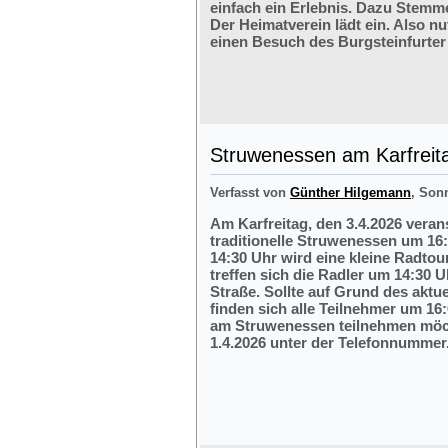
einfach ein Erlebnis. Dazu Stemm
Der Heimatverein lädt ein. Also nu
einen Besuch des Burgsteinfurter
Struwenessen am Karfreit
Verfasst von
Günther Hilgemann
, Son
Am Karfreitag, den 3.4.2026 veran
traditionelle Struwenessen um 16
14:30 Uhr wird eine kleine Radto
treffen sich die Radler um 14:30 
Straße. Sollte auf Grund des aktu
finden sich alle Teilnehmer um 16:
am Struwenessen teilnehmen möc
1.4.2026 unter der Telefonnumme