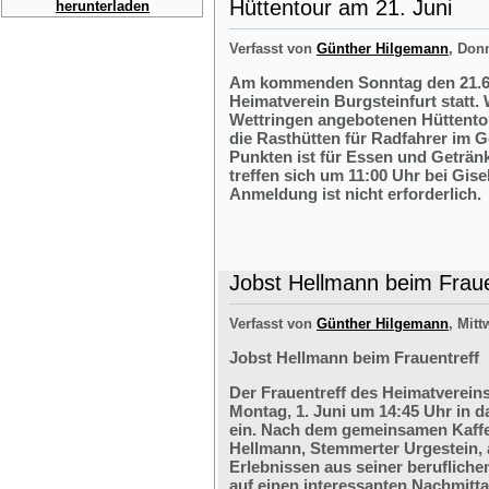
Hüttentour am 21. Juni
herunterladen
Verfasst von
Günther Hilgemann
, Don
Am kommenden Sonntag den 21.6.2
Heimatverein Burgsteinfurt statt.
Wettringen angebotenen Hüttentou
die Rasthütten für Radfahrer im G
Punkten ist für Essen und Getränk
treffen sich um 11:00 Uhr bei Gis
Anmeldung ist nicht erforderlich.
Jobst Hellmann beim Fraue
Verfasst von
Günther Hilgemann
, Mitt
Jobst Hellmann beim Frauentreff
Der Frauentreff des Heimatvereins
Montag, 1. Juni um 14:45 Uhr in 
ein. Nach dem gemeinsamen Kaffe
Hellmann, Stemmerter Urgestein, 
Erlebnissen aus seiner berufliche
auf einen interessanten Nachmitt