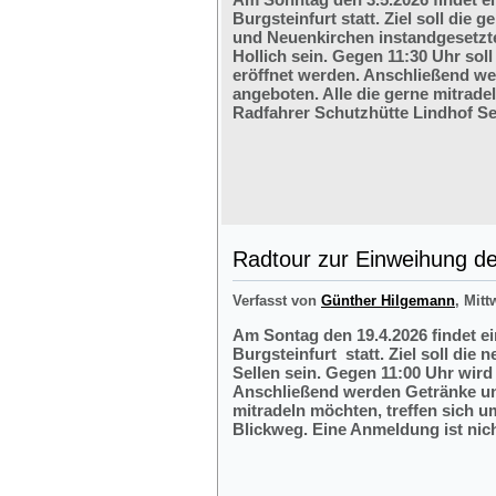
Burgsteinfurt statt. Ziel soll di
und Neuenkirchen instandgesetzte
Hollich sein. Gegen 11:30 Uhr soll
eröffnet werden. Anschließend w
angeboten. Alle die gerne mitrade
Radfahrer Schutzhütte Lindhof Sel
Radtour zur Einweihung der
Verfasst von
Günther Hilgemann
, Mitt
Am Sontag den 19.4.2026 findet e
Burgsteinfurt statt. Ziel soll die
Sellen sein. Gegen 11:00 Uhr wird 
Anschließend werden Getränke und
mitradeln möchten, treffen sich 
Blickweg. Eine Anmeldung ist nich