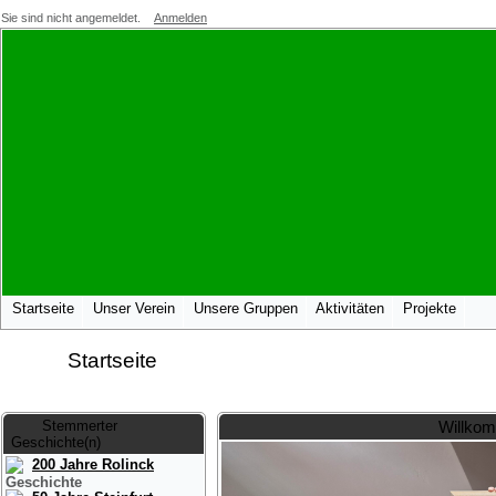
Sie sind nicht angemeldet.
Anmelden
Startseite
Unser Verein
Unsere Gruppen
Aktivitäten
Projekte
Startseite
Stemmerter
Willkom
Geschichte(n)
200 Jahre Rolinck