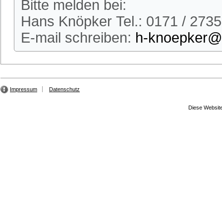
Bitte melden bei:
Hans Knöpker Tel.: 0171 / 273
E-mail schreiben:
h-knoepker@t
Impressum
Datenschutz
Diese Website