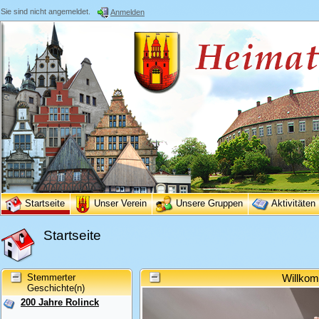
Sie sind nicht angemeldet.
Anmelden
Startseite
Unser Verein
Unsere Gruppen
Aktivitäten
Startseite
Stemmerter
Willkom
Geschichte(n)
200 Jahre Rolinck