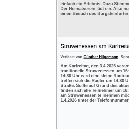
einfach ein Erlebnis. Dazu Stemm
Der Heimatverein lädt ein. Also nu
einen Besuch des Burgsteinfurter
Struwenessen am Karfreit
Verfasst von
Günther Hilgemann
, Son
Am Karfreitag, den 3.4.2026 veran
traditionelle Struwenessen um 16
14:30 Uhr wird eine kleine Radto
treffen sich die Radler um 14:30 
Straße. Sollte auf Grund des aktu
finden sich alle Teilnehmer um 16:
am Struwenessen teilnehmen möc
1.4.2026 unter der Telefonnumme