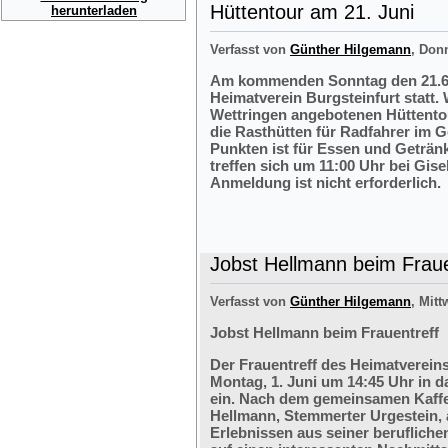
Hüttentour am 21. Juni
herunterladen
Verfasst von
Günther Hilgemann
, Don
Am kommenden Sonntag den 21.6.2
Heimatverein Burgsteinfurt statt.
Wettringen angebotenen Hüttentou
die Rasthütten für Radfahrer im G
Punkten ist für Essen und Getränk
treffen sich um 11:00 Uhr bei Gis
Anmeldung ist nicht erforderlich.
Jobst Hellmann beim Fraue
Verfasst von
Günther Hilgemann
, Mitt
Jobst Hellmann beim Frauentreff
Der Frauentreff des Heimatvereins
Montag, 1. Juni um 14:45 Uhr in 
ein. Nach dem gemeinsamen Kaffe
Hellmann, Stemmerter Urgestein, 
Erlebnissen aus seiner berufliche