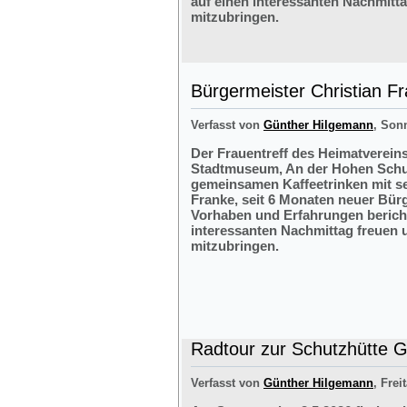
auf einen interessanten Nachmitt
mitzubringen.
Bürgermeister Christian F
Verfasst von
Günther Hilgemann
, Sonn
Der Frauentreff des Heimatvereins
Stadtmuseum, An der Hohen Schul
gemeinsamen Kaffeetrinken mit s
Franke, seit 6 Monaten neuer Bürg
Vorhaben und Erfahrungen bericht
interessanten Nachmittag freuen 
mitzubringen.
Radtour zur Schutzhütte Gr
Verfasst von
Günther Hilgemann
, Frei