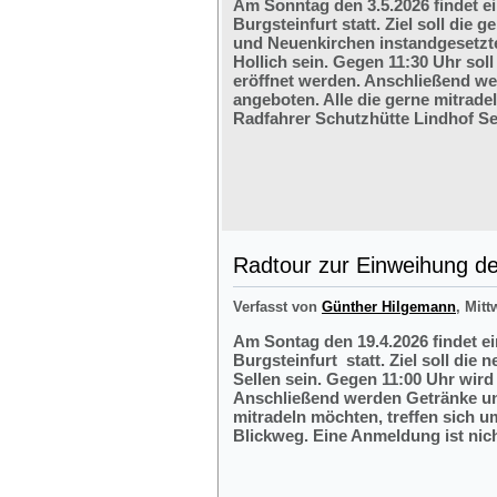
Am Sonntag den 3.5.2026 findet e
Burgsteinfurt statt. Ziel soll di
und Neuenkirchen instandgesetzte
Hollich sein. Gegen 11:30 Uhr soll
eröffnet werden. Anschließend w
angeboten. Alle die gerne mitrade
Radfahrer Schutzhütte Lindhof Sel
Radtour zur Einweihung der
Verfasst von
Günther Hilgemann
, Mitt
Am Sontag den 19.4.2026 findet e
Burgsteinfurt statt. Ziel soll die
Sellen sein. Gegen 11:00 Uhr wird 
Anschließend werden Getränke und
mitradeln möchten, treffen sich 
Blickweg. Eine Anmeldung ist nich