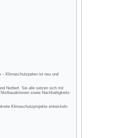
n – Klimaschutzpaten ist neu und
nd Norbert. Sie alle setzen sich mit
 Nistbauaktionen sowie Nachhaltigkeits-
nkrete Klimaschutzprojekte entwickeln