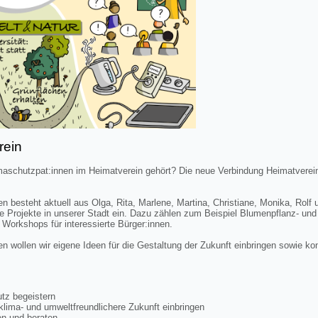
rein
maschutzpat:innen im Heimatverein gehört? Die neue Verbindung Heimatverei
 besteht aktuell aus Olga, Rita, Marlene, Martina, Christiane, Monika, Rolf u
he Projekte in unserer Stadt ein. Dazu zählen zum Beispiel Blumenpflanz- und
Workshops für interessierte Bürger:innen.
n wollen wir eigene Ideen für die Gestaltung der Zukunft einbringen sowie ko
tz begeistern
klima- und umweltfreundlichere Zukunft einbringen
zen und beraten