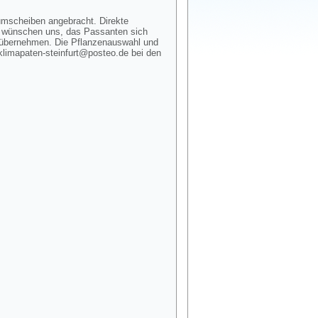
umscheiben angebracht. Direkte
 wünschen uns, das Passanten sich
t übernehmen. Die Pflanzenauswahl und
 klimapaten-steinfurt@posteo.de bei den