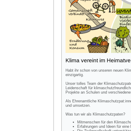
Klima vereint im Heimatve
Habt ihr schon von unseren neuen Kli
einzigartig.
Unser tolles Team der Klimaschutzpaten
Leidenschaft für klimaschutzfreundlic
Projekte an Schulen und verschiedene 
Als Ehrenamtliche Klimaschutzpat:inne
und umsetzen.
Was tun wir als Klimaschutzpaten?
Mitmenschen für den Klimaschu
Erfahrungen und Ideen für eine 
Die Zivilgesellschaft unterstüt