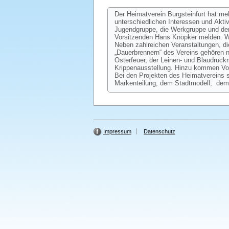
Der Heimatverein Burgsteinfurt hat me
unterschiedlichen Interessen und Akti
Jugendgruppe, die Werkgruppe und den 
Vorsitzenden Hans Knöpker melden. We
Neben zahlreichen Veranstaltungen, die
„Dauerbrennern“ des Vereins gehören
Osterfeuer, der Leinen- und Blaudruc
Krippenausstellung. Hinzu kommen Vor
Bei den Projekten des Heimatvereins 
Markenteilung, dem Stadtmodell, dem
Impressum
Datenschutz