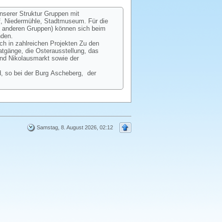
unserer Struktur Gruppen mit
ff, Niedermühle, Stadtmuseum. Für die
ie anderen Gruppen) können sich beim
nden.
ch in zahlreichen Projekten Zu den
gänge, die Osterausstellung, das
und Nikolausmarkt sowie der
, so bei der Burg Ascheberg, der
Samstag, 8. August 2026, 02:12