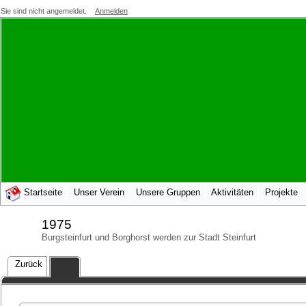
Sie sind nicht angemeldet.
Anmelden
Startseite
Unser Verein
Unsere Gruppen
Aktivitäten
Projekte
1975
Burgsteinfurt und Borghorst werden zur Stadt Steinfurt
Zurück
1975