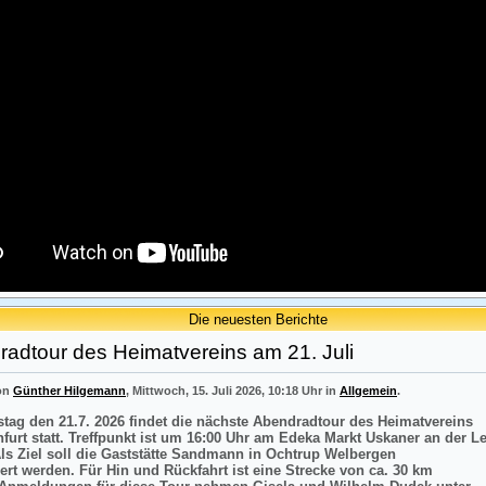
Die neuesten Berichte
adtour des Heimatvereins am 21. Juli
von
Günther Hilgemann
, Mittwoch, 15. Juli 2026, 10:18 Uhr in
Allgemein
.
tag den 21.7. 2026 findet die nächste Abendradtour des Heimatvereins
nfurt statt. Treffpunkt ist um 16:00 Uhr am Edeka Markt Uskaner an der L
Als Ziel soll die Gaststätte Sandmann in Ochtrup Welbergen
ert werden. Für Hin und Rückfahrt ist eine Strecke von ca. 30 km