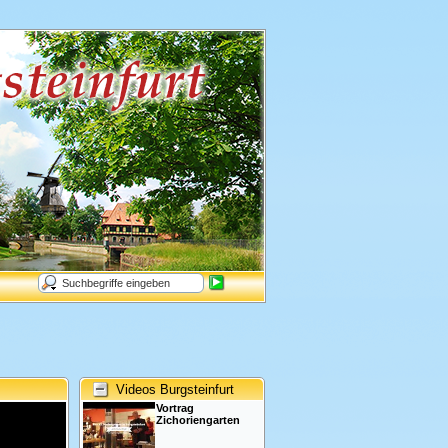
Videos Burgsteinfurt
Vortrag
Zichoriengarten