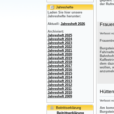
geplant.
der Rufn
Jahreshefte
Laden Sie hier unsere
Jahreshefte herunter:
Frauen
Aktuell:
Jahresheft 2026
Archiviert:
Verfasst 
Jahresheft 2025
Jahresheft 2024
Frauentre
Jahresheft 2023
Jahresheft 2022
Burgstein
Jahresheft 2021
Fahrradt
Jahresheft 2020
Bahnhofs
Jahresheft 2019
Kaffeetr
Jahresheft 2018
dem dazu
Jahresheft 2017
wollen, 
Jahresheft 2016
anzumel
Jahresheft 2015
Jahresheft 2014
Jahresheft 2013
Jahresheft 2012
Jahresheft 2011
Hütten
Jahresheft 2010
Jahresheft 2009
Verfasst 
Beitrittserklärung
Am komme
Burgstei
Beitrittserklärung