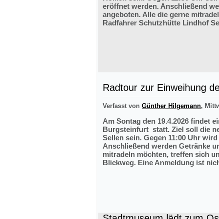
eröffnet werden. Anschließend w
angeboten. Alle die gerne mitrade
Radfahrer Schutzhütte Lindhof Sel
Radtour zur Einweihung der
Verfasst von
Günther Hilgemann
, Mitt
Am Sontag den 19.4.2026 findet e
Burgsteinfurt statt. Ziel soll die
Sellen sein. Gegen 11:00 Uhr wird 
Anschließend werden Getränke und
mitradeln möchten, treffen sich 
Blickweg. Eine Anmeldung ist nich
Stadtmuseum lädt zum Ost