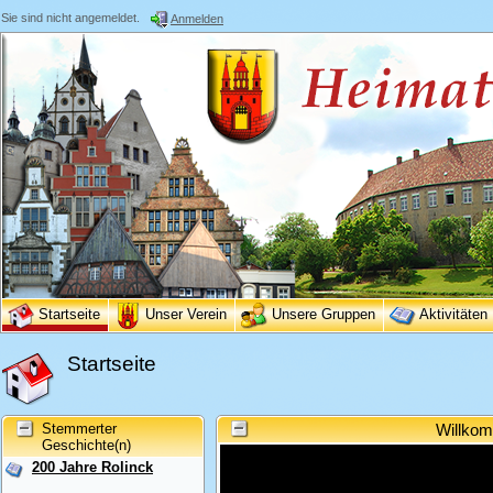
Sie sind nicht angemeldet.
Anmelden
Startseite
Unser Verein
Unsere Gruppen
Aktivitäten
Startseite
Stemmerter
Willkom
Geschichte(n)
200 Jahre Rolinck