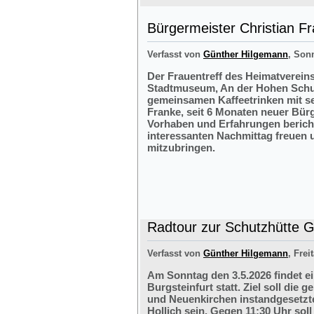
Bürgermeister Christian F
Verfasst von
Günther Hilgemann
, Sonn
Der Frauentreff des Heimatvereins
Stadtmuseum, An der Hohen Schul
gemeinsamen Kaffeetrinken mit s
Franke, seit 6 Monaten neuer Bürg
Vorhaben und Erfahrungen bericht
interessanten Nachmittag freuen 
mitzubringen.
Radtour zur Schutzhütte Gr
Verfasst von
Günther Hilgemann
, Frei
Am Sonntag den 3.5.2026 findet e
Burgsteinfurt statt. Ziel soll di
und Neuenkirchen instandgesetzte
Hollich sein. Gegen 11:30 Uhr soll