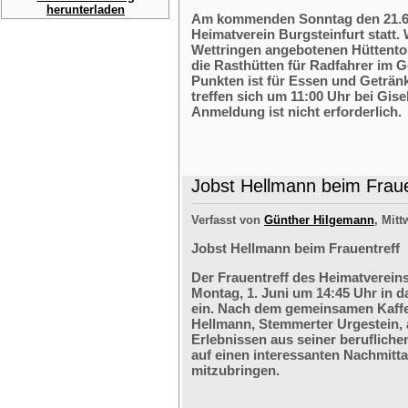
herunterladen
Am kommenden Sonntag den 21.6.2
Heimatverein Burgsteinfurt statt.
Wettringen angebotenen Hüttentou
die Rasthütten für Radfahrer im G
Punkten ist für Essen und Getränk
treffen sich um 11:00 Uhr bei Gis
Anmeldung ist nicht erforderlich.
Jobst Hellmann beim Fraue
Verfasst von
Günther Hilgemann
, Mitt
Jobst Hellmann beim Frauentreff
Der Frauentreff des Heimatvereins
Montag, 1. Juni um 14:45 Uhr in 
ein. Nach dem gemeinsamen Kaffe
Hellmann, Stemmerter Urgestein, 
Erlebnissen aus seiner berufliche
auf einen interessanten Nachmitt
mitzubringen.