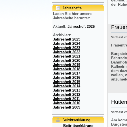
geplant.
der Rufn
Jahreshefte
Laden Sie hier unsere
Jahreshefte herunter:
Frauen
Aktuell:
Jahresheft 2026
Archiviert:
Verfasst 
Jahresheft 2025
Jahresheft 2024
Frauentre
Jahresheft 2023
Jahresheft 2022
Burgstein
Jahresheft 2021
Fahrradt
Jahresheft 2020
Bahnhofs
Jahresheft 2019
Kaffeetr
Jahresheft 2018
dem dazu
Jahresheft 2017
wollen, 
Jahresheft 2016
anzumel
Jahresheft 2015
Jahresheft 2014
Jahresheft 2013
Jahresheft 2012
Jahresheft 2011
Hütten
Jahresheft 2010
Jahresheft 2009
Verfasst 
Beitrittserklärung
Am komme
Burgstei
Beitrittserklärung