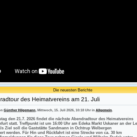
Die neuesten Berichte
adtour des Heimatvereins am 21. Juli
von
Günther Hilgemann
, Mittwoch, 15. Juli 2026, 10:18 Uhr in
Allgemein
.
tag den 21.7. 2026 findet die nächste Abendradtour des Heimatvereins
nfurt statt. Treffpunkt ist um 16:00 Uhr am Edeka Markt Uskaner an der L
Als Ziel soll die Gaststätte Sandmann in Ochtrup Welbergen
ert werden. Für Hin und Rückfahrt ist eine Strecke von ca. 30 km