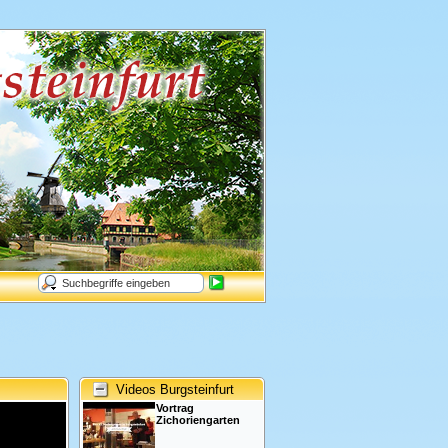
Videos Burgsteinfurt
Vortrag
Zichoriengarten