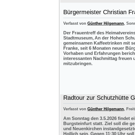
Bürgermeister Christian F
Verfasst von
Günther Hilgemann
, Sonn
Der Frauentreff des Heimatvereins
Stadtmuseum, An der Hohen Schul
gemeinsamen Kaffeetrinken mit s
Franke, seit 6 Monaten neuer Bürg
Vorhaben und Erfahrungen bericht
interessanten Nachmittag freuen 
mitzubringen.
Radtour zur Schutzhütte Gr
Verfasst von
Günther Hilgemann
, Frei
Am Sonntag den 3.5.2026 findet e
Burgsteinfurt statt. Ziel soll di
und Neuenkirchen instandgesetzte
Hollich sein. Gegen 11:30 Uhr soll