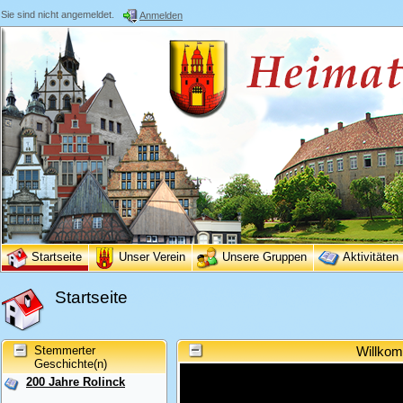
Sie sind nicht angemeldet.
Anmelden
Startseite
Unser Verein
Unsere Gruppen
Aktivitäten
Startseite
Stemmerter
Willkom
Geschichte(n)
200 Jahre Rolinck