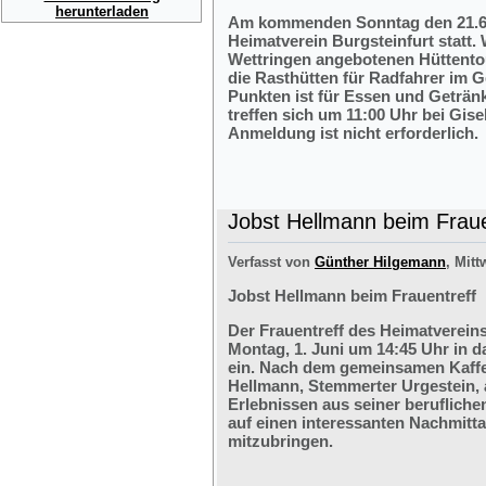
herunterladen
Am kommenden Sonntag den 21.6.2
Heimatverein Burgsteinfurt statt.
Wettringen angebotenen Hüttentou
die Rasthütten für Radfahrer im G
Punkten ist für Essen und Getränk
treffen sich um 11:00 Uhr bei Gis
Anmeldung ist nicht erforderlich.
Jobst Hellmann beim Fraue
Verfasst von
Günther Hilgemann
, Mitt
Jobst Hellmann beim Frauentreff
Der Frauentreff des Heimatvereins
Montag, 1. Juni um 14:45 Uhr in 
ein. Nach dem gemeinsamen Kaffe
Hellmann, Stemmerter Urgestein, 
Erlebnissen aus seiner berufliche
auf einen interessanten Nachmitt
mitzubringen.