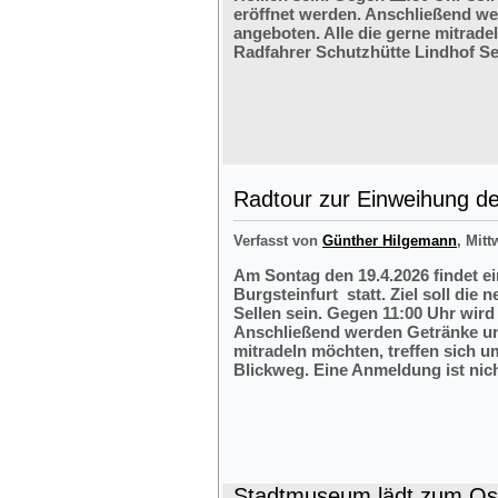
eröffnet werden. Anschließend w
angeboten. Alle die gerne mitrade
Radfahrer Schutzhütte Lindhof Sel
Radtour zur Einweihung der
Verfasst von
Günther Hilgemann
, Mitt
Am Sontag den 19.4.2026 findet e
Burgsteinfurt statt. Ziel soll die
Sellen sein. Gegen 11:00 Uhr wird 
Anschließend werden Getränke und
mitradeln möchten, treffen sich 
Blickweg. Eine Anmeldung ist nich
Stadtmuseum lädt zum Ost