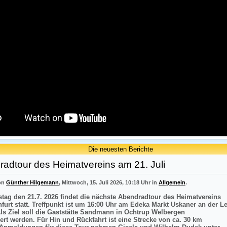
Die neuesten Berichte
adtour des Heimatvereins am 21. Juli
von
Günther Hilgemann
, Mittwoch, 15. Juli 2026, 10:18 Uhr in
Allgemein
.
tag den 21.7. 2026 findet die nächste Abendradtour des Heimatvereins
nfurt statt. Treffpunkt ist um 16:00 Uhr am Edeka Markt Uskaner an der L
Als Ziel soll die Gaststätte Sandmann in Ochtrup Welbergen
ert werden. Für Hin und Rückfahrt ist eine Strecke von ca. 30 km