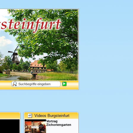
Videos Burgsteinfurt
Vortrag
Zichoriengarten