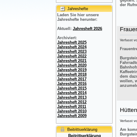
geplant.
der Rufn
Jahreshefte
Laden Sie hier unsere
Jahreshefte herunter:
Frauen
Aktuell:
Jahresheft 2026
Archiviert:
Verfasst 
Jahresheft 2025
Jahresheft 2024
Frauentre
Jahresheft 2023
Jahresheft 2022
Burgstein
Jahresheft 2021
Fahrradt
Jahresheft 2020
Bahnhofs
Jahresheft 2019
Kaffeetr
Jahresheft 2018
dem dazu
Jahresheft 2017
wollen, 
Jahresheft 2016
anzumel
Jahresheft 2015
Jahresheft 2014
Jahresheft 2013
Jahresheft 2012
Jahresheft 2011
Hütten
Jahresheft 2010
Jahresheft 2009
Verfasst 
Beitrittserklärung
Am komme
Burgstei
Beitrittserklärung