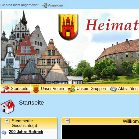
Sie sind nicht angemeldet.
Anmelden
Startseite
Unser Verein
Unsere Gruppen
Aktivitäten
Startseite
Stemmerter
Willkom
Geschichte(n)
200 Jahre Rolinck