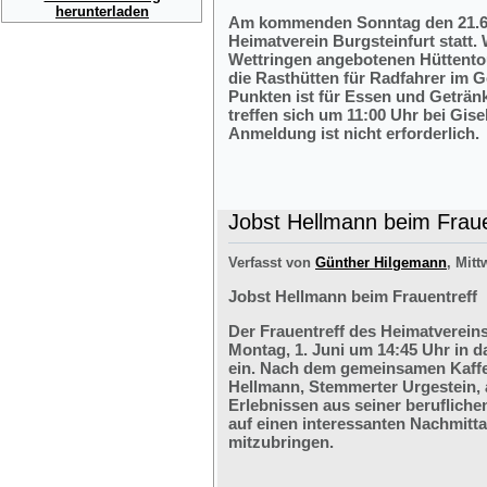
herunterladen
Am kommenden Sonntag den 21.6.2
Heimatverein Burgsteinfurt statt.
Wettringen angebotenen Hüttentou
die Rasthütten für Radfahrer im G
Punkten ist für Essen und Getränk
treffen sich um 11:00 Uhr bei Gis
Anmeldung ist nicht erforderlich.
Jobst Hellmann beim Fraue
Verfasst von
Günther Hilgemann
, Mitt
Jobst Hellmann beim Frauentreff
Der Frauentreff des Heimatvereins
Montag, 1. Juni um 14:45 Uhr in 
ein. Nach dem gemeinsamen Kaffe
Hellmann, Stemmerter Urgestein, 
Erlebnissen aus seiner berufliche
auf einen interessanten Nachmitt
mitzubringen.