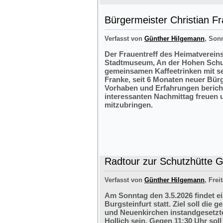
Bürgermeister Christian F
Verfasst von
Günther Hilgemann
, Sonn
Der Frauentreff des Heimatvereins
Stadtmuseum, An der Hohen Schul
gemeinsamen Kaffeetrinken mit s
Franke, seit 6 Monaten neuer Bürg
Vorhaben und Erfahrungen bericht
interessanten Nachmittag freuen 
mitzubringen.
Radtour zur Schutzhütte Gr
Verfasst von
Günther Hilgemann
, Frei
Am Sonntag den 3.5.2026 findet e
Burgsteinfurt statt. Ziel soll di
und Neuenkirchen instandgesetzte
Hollich sein. Gegen 11:30 Uhr soll