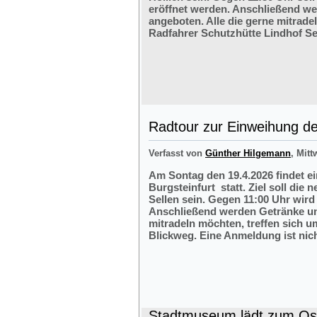
eröffnet werden. Anschließend w
angeboten. Alle die gerne mitrade
Radfahrer Schutzhütte Lindhof Sel
Radtour zur Einweihung der
Verfasst von
Günther Hilgemann
, Mitt
Am Sontag den 19.4.2026 findet e
Burgsteinfurt statt. Ziel soll die
Sellen sein. Gegen 11:00 Uhr wird 
Anschließend werden Getränke und
mitradeln möchten, treffen sich 
Blickweg. Eine Anmeldung ist nich
Stadtmuseum lädt zum Ost