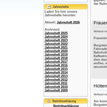
geplant.
der Rufn
Jahreshefte
Laden Sie hier unsere
Jahreshefte herunter:
Frauen
Aktuell:
Jahresheft 2026
Archiviert:
Verfasst 
Jahresheft 2025
Jahresheft 2024
Frauentre
Jahresheft 2023
Jahresheft 2022
Burgstein
Jahresheft 2021
Fahrradt
Jahresheft 2020
Bahnhofs
Jahresheft 2019
Kaffeetr
Jahresheft 2018
dem dazu
Jahresheft 2017
wollen, 
Jahresheft 2016
anzumel
Jahresheft 2015
Jahresheft 2014
Jahresheft 2013
Jahresheft 2012
Jahresheft 2011
Hütten
Jahresheft 2010
Jahresheft 2009
Verfasst 
Beitrittserklärung
Am komme
Burgstei
Beitrittserklärung