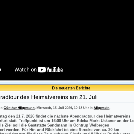
Die neuesten Berichte
adtour des Heimatvereins am 21. Juli
von
Günther Hilgemann
, Mittwoch, 15. Juli 2026, 10:18 Uhr in
Allgemein
.
tag den 21.7. 2026 findet die nächste Abendradtour des Heimatvereins
nfurt statt. Treffpunkt ist um 16:00 Uhr am Edeka Markt Uskaner an der L
Als Ziel soll die Gaststätte Sandmann in Ochtrup Welbergen
ert werden. Für Hin und Rückfahrt ist eine Strecke von ca. 30 km