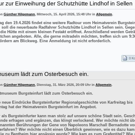
r zur Einweihung der Schutzhütte Lindhof in Sellen
von
Günther Hilgemann
, Mittwoch, 15. April 2026, 15:48 Uhr in
Allgemein
.
g den 19.4.2026 findet eine weitere Radtour vom Heimatverein Burgstei
el soll die neuerbaute Radfahrer Schutzhütte Lindhof in Sellen sein. Gege
 die Hütte mit einem kleinen Festakt eröffnet. Anschließend werden Getr
stchen angeboten. Alle, die gerne mitradeln möchten, treffen sich um 9:3
ördern am Blickweg. Eine Anmeldung ist nicht erforderlich.
0 K
museum lädt zum Osterbesuch ein.
von
Günther Hilgemann
, Dienstag, 31. März 2026, 20:09 Uhr in
Allgemein
.
tmuseum Burgsteinfurt lädt zum Osterbesuch ein.
e neue Eindrücke Burgsteinfurter Regionalgeschichte von Karfreitag bis
tag hat der Heimatverein Burgsteinfurt im Angebot.
r als Burgsteinfurter kann man stolz auf unsere schöne Stadt sein. Gesch
ünde erfragen und ergänzen, das klingt verlockend. Wer möchte nicht üb
enannten Berührungen der Gene von Napoleons Marschall Bernadotte vo
 erfahren? Wer möchte nicht einen Überblick gewinnen, wie es dazu kam
lie zu Bentheim hier ansässig wurde? Wie kam es zum Grafentitel? Wie