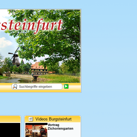
Videos Burgsteinfurt
Vortrag
Zichoriengarten